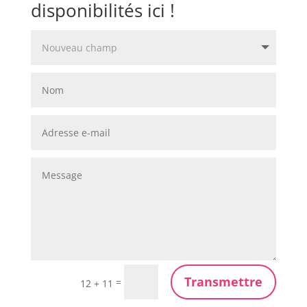
disponibilités ici !
Transmettre
=
12 + 11