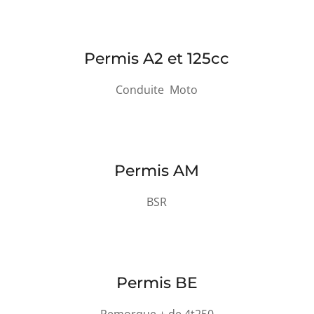
Permis A2 et 125cc
Conduite Moto
Permis AM
BSR
Permis BE
Remorque + de 4t250