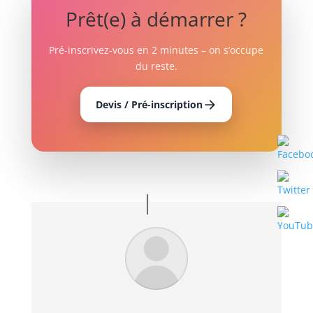
Prêt(e) à démarrer ?
Pré-inscrivez-vous en 2 minutes – on s’occupe
du reste.
Devis / Pré-inscription