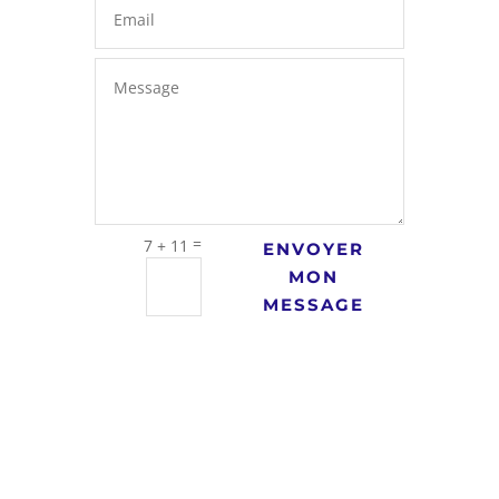
=
7 + 11
ENVOYER
MON
MESSAGE